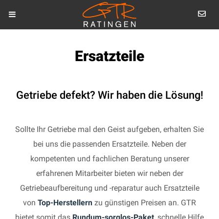
Ersatzteile
Getriebe defekt? Wir haben die Lösung!
Sollte Ihr Getriebe mal den Geist aufgeben, erhalten Sie
bei uns die passenden Ersatzteile. Neben der
kompetenten und fachlichen Beratung unserer
erfahrenen Mitarbeiter bieten wir neben der
Getriebeaufbereitung und -reparatur auch Ersatzteile
von
Top-Herstellern
zu günstigen Preisen an. GTR
bietet somit das
Rundum-sorglos-Paket
, schnelle Hilfe