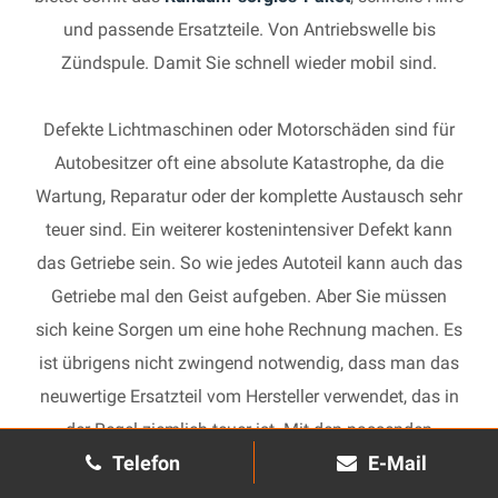
und passende Ersatzteile. Von Antriebswelle bis
Zündspule. Damit Sie schnell wieder mobil sind.
Defekte Lichtmaschinen oder Motorschäden sind für
Autobesitzer oft eine absolute Katastrophe, da die
Wartung, Reparatur oder der komplette Austausch sehr
teuer sind. Ein weiterer kostenintensiver Defekt kann
das Getriebe sein. So wie jedes Autoteil kann auch das
Getriebe mal den Geist aufgeben. Aber Sie müssen
sich keine Sorgen um eine hohe Rechnung machen. Es
ist übrigens nicht zwingend notwendig, dass man das
neuwertige Ersatzteil vom Hersteller verwendet, das in
der Regel ziemlich teuer ist. Mit den passenden
Telefon
E-Mail
Ersatzteilen kann jedes gebrauchte Getriebe schnell
wieder in Gang gesetzt und in Ihrem Auto